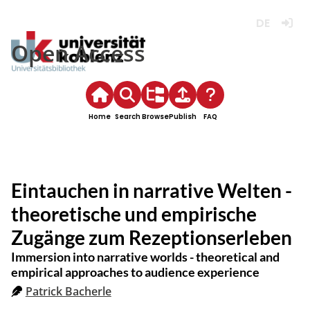
Deutsch
Login
Open Access
Home
Search
Browse
Publish
FAQ
Eintauchen in narrative Welten -
theoretische und empirische
Zugänge zum Rezeptionserleben
Immersion into narrative worlds - theoretical and
empirical approaches to audience experience
Patrick Bacherle