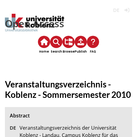
Deutsch
Login
Open Access
Home
Search
Browse
Publish
FAQ
Veranstaltungsverzeichnis -
Koblenz - Sommersemester 2010
Veranstaltungsverzeichnis der Universität 
Koblenz - Landau, Campus Koblenz für das 