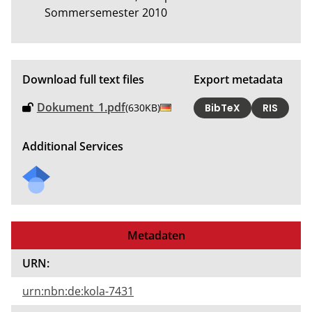
Sommersemester 2010
Download full text files
Export metadata
Dokument_1.pdf
(630KB)
BibTeX
RIS
Additional Services
Metadaten
URN:
urn:nbn:de:kola-7431