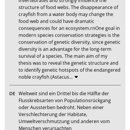
invertebrates and strongly influence the 
structure of food webs. The disappearance of 
crayfish from a water body may change the 
food web and could have dramatic 
consequences for an ecosystem.rnOne goal in 
modern species conservation strategies is the 
conservation of genetic diversity, since genetic 
diversity is an advantage for the long-term 
survival of a species. The main aim of my 
thesis was to reveal the genetic structure and 
to identify genetic hotspots of the endangered 
noble crayfish (Astacus
…
Weltweit sind ein Drittel bis die Hälfte der 
Flusskrebsarten von Populationsrückgang 
oder Aussterben bedroht. Neben einer 
Verschlechterung der Habitate, 
Umweltverschmutzung und anderen vom 
Menschen verursachten 