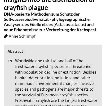
crayfish plague
DNA-basierte Methoden zum Schutz der
Süßwasserbiodiversität - phylogeographische
Analysen des Edelkrebses (Astacus astacus) und
neue Erkenntnisse zur Verbreitung der Krebspest
Anne Schrimpf
Worldwide one third to one half of the 
freshwater crayfish species are threatened 
with population decline or extinction. Besides 
habitat deterioration, pollution, and other 
man-made environmental changes, invasive 
species and pathogens are major threats to 
the survival of European crayfish species. 
Freshwater crayfish are the largest freshwater 