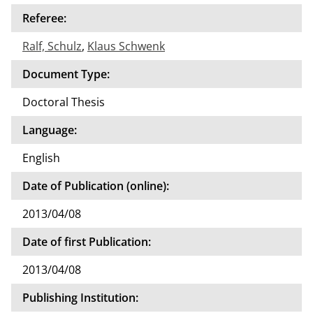
Referee:
Ralf, Schulz
,
Klaus Schwenk
Document Type:
Doctoral Thesis
Language:
English
Date of Publication (online):
2013/04/08
Date of first Publication:
2013/04/08
Publishing Institution: