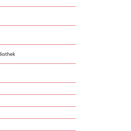
liothek