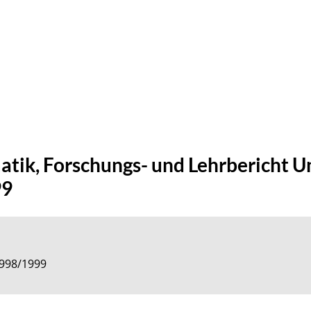
atik, Forschungs- und Lehrbericht U
99
1998/1999