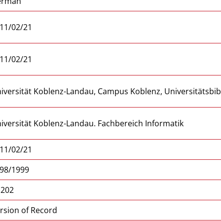
erman
11/02/21
11/02/21
iversität Koblenz-Landau, Campus Koblenz, Universitätsbib
iversität Koblenz-Landau. Fachbereich Informatik
11/02/21
98/1999
, 202
rsion of Record