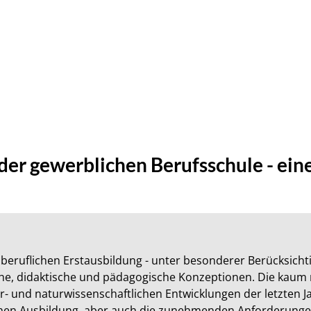
 der gewerblichen Berufsschule - eine
eruflichen Erstausbildung - unter besonderer Berücksichti
sche, didaktische und pädagogische Konzeptionen. Die kaum
r- und naturwissenschaftlichen Entwicklungen der letzten Ja
hen Ausbildung, aber auch die zunehmenden Anforderungen 