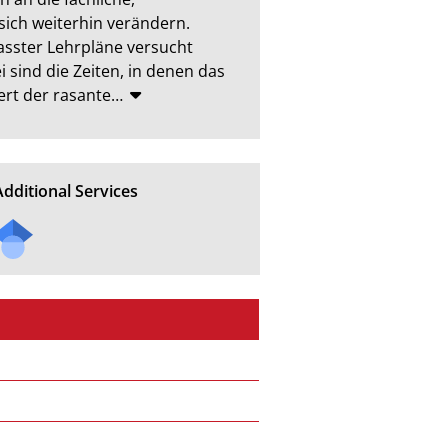
ch weiterhin verändern. 
sster Lehrpläne versucht 
 sind die Zeiten, in denen das 
ert der rasante
…
Additional Services