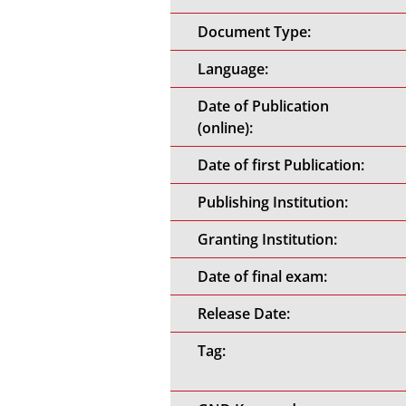
Document Type:
Language:
Date of Publication
(online):
Date of first Publication:
Publishing Institution:
Granting Institution:
Date of final exam:
Release Date:
Tag: