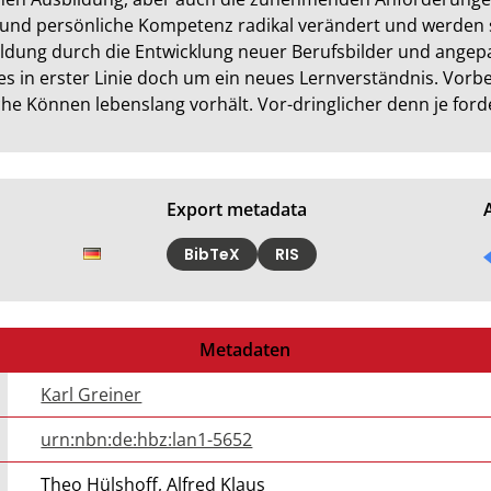
und persönliche Kompetenz radikal verändert und werden si
ldung durch die Entwicklung neuer Berufsbilder und angepa
es in erster Linie doch um ein neues Lernverständnis. Vorbei
he Können lebenslang vorhält. Vor-dringlicher denn je ford
Export metadata
BibTeX
RIS
Metadaten
Karl Greiner
urn:nbn:de:hbz:lan1-5652
Theo Hülshoff, Alfred Klaus