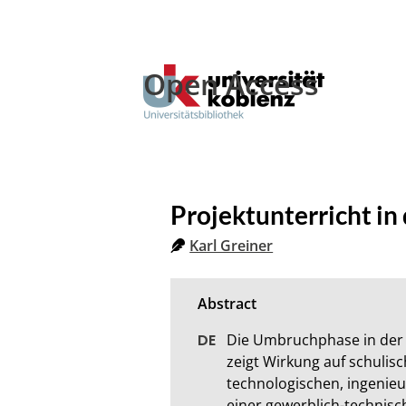
Open Access
Projektunterricht in
Karl Greiner
Die Umbruchphase in der b
zeigt Wirkung auf schuli
technologischen, ingenieu
einer gewerblich-technisc