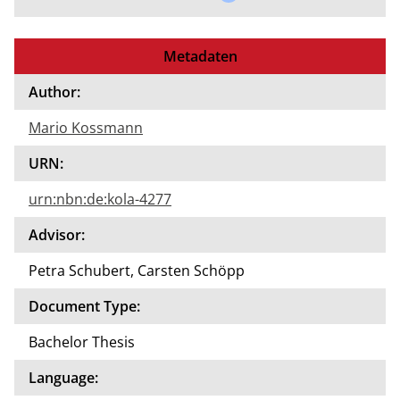
Metadaten
Author:
Mario Kossmann
URN:
urn:nbn:de:kola-4277
Advisor:
Petra Schubert, Carsten Schöpp
Document Type:
Bachelor Thesis
Language: