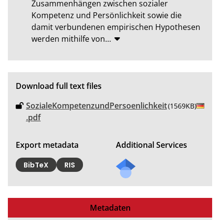
Zusammenhängen zwischen sozialer 
Kompetenz und Persönlichkeit sowie die 
damit verbundenen empirischen Hypothesen 
werden mithilfe von
…
Download full text files
SozialeKompetenzundPersoenlichkeit
(1569KB)
.pdf
Export metadata
Additional Services
BibTeX
RIS
Metadaten