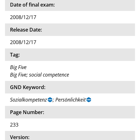
Date of final exam:
2008/12/17
Release Date:
2008/12/17
Tag:
Big Five
Big Five; social competence
GND Keyword:
Sozialkompetenz
; Persönlichkeit
Page Number:
233
Version: