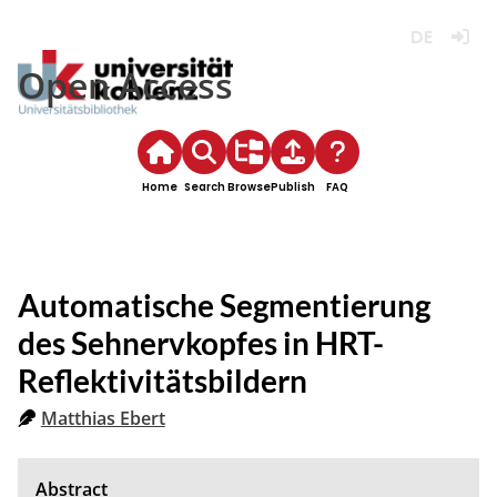
Deutsch
Login
Open Access
Home
Search
Browse
Publish
FAQ
Automatische Segmentierung
des Sehnervkopfes in HRT-
Reflektivitätsbildern
Matthias Ebert