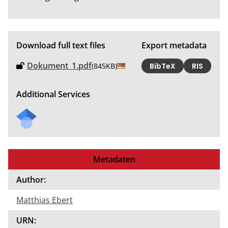
Download full text files
Export metadata
Dokument_1.pdf
(845KB)
BibTeX
RIS
Additional Services
Metadaten
Author:
Matthias Ebert
URN: