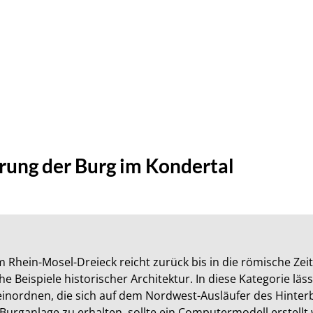
rung der Burg im Kondertal
 Rhein-Mosel-Dreieck reicht zurück bis in die römische Zeit
he Beispiele historischer Architektur. In diese Kategorie läs
inordnen, die sich auf dem Nordwest-Ausläufer des Hinterb
Burganlage zu erhalten, sollte ein Computermodell erstellt 