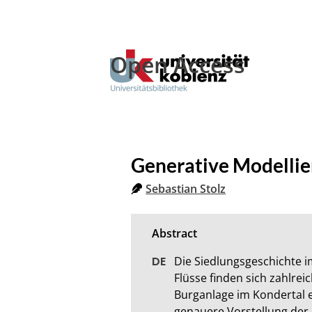
Open Access
Generative Modellie
Sebastian Stolz
Die Siedlungsgeschichte im
Flüsse finden sich zahlreic
Burganlage im Kondertal e
genauere Vorstellung der 