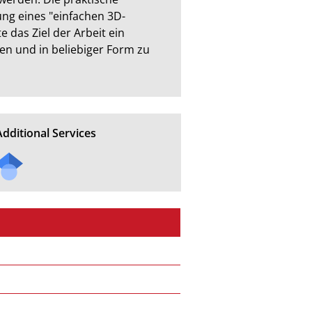
ung eines "einfachen 3D-
das Ziel der Arbeit ein 
n und in beliebiger Form zu 
Additional Services