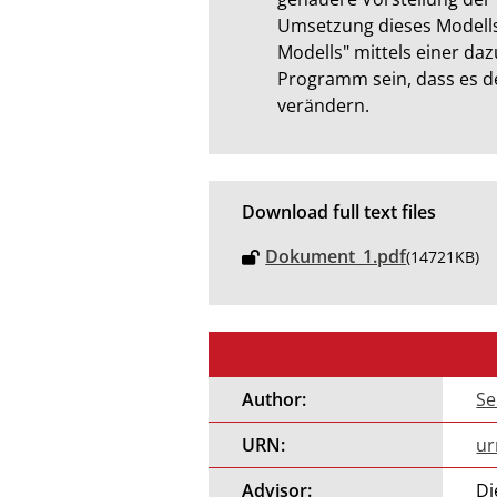
Umsetzung dieses Modells 
Modells" mittels einer daz
Programm sein, dass es de
verändern.
Download full text files
Dokument_1.pdf
(14721KB)
Author:
Se
URN:
ur
Advisor:
Di