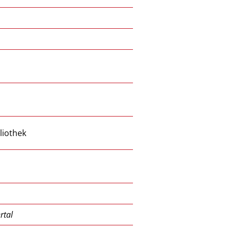
liothek
rtal