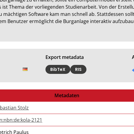
ist Thema der vorliegenden Studienarbeit. Von der Erstell
u mächtigen Software kam man schnell ab. Stattdessen sollte 
m Benutzer ermöglicht die Burganlage interaktiv aufzubaue
Export metadata
BibTeX
RIS
Metadaten
bastian Stolz
n:nbn:de:kola-2121
etrich Paulus