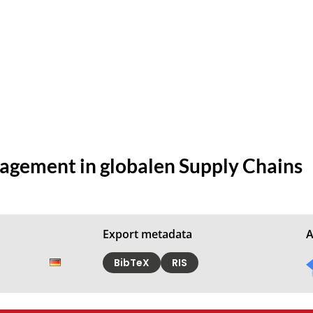
nagement in globalen Supply Chains
Export metadata
A
BibTeX
RIS