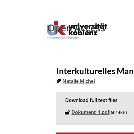
Open Access
Interkulturelles Ma
Natalie Michel
Download full text files
Dokument_1.pdf
(6014KB)