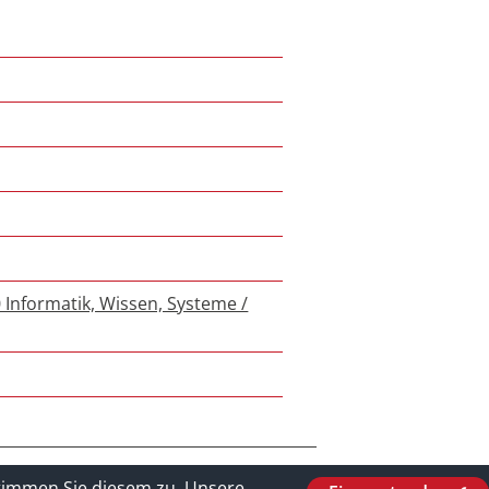
 Informatik, Wissen, Systeme /
stimmen Sie diesem zu.
Unsere