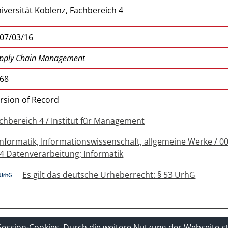
iversität Koblenz, Fachbereich 4
07/03/16
pply Chain Management
 68
rsion of Record
chbereich 4 / Institut für Management
Informatik, Informationswissenschaft, allgemeine Werke / 00
4 Datenverarbeitung; Informatik
Es gilt das deutsche Urheberrecht: § 53 UrhG
Imprint
Sitelinks
Session-Cookies. Durch die weitere Nutzung der Webseite 