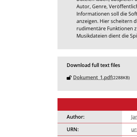
Autor, Genre, Veröffentlic
Informationen soll die So
anzeigen. Hier scheitern 
rudimentäre Funktionen z
Musikdateien dient die Sp
Download full text files
Dokument_1.pdf
(2288KB)
Author:
Ja
URN:
ur