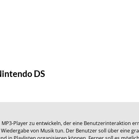
Nintendo DS
nen MP3-Player zu entwickeln, der eine Benutzerinteraktion er
edergabe von Musik tun. Der Benutzer soll über eine gra
nd in Playlisten organisieren können. Ferner soll es möglich 