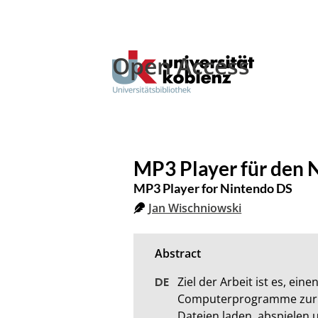
Open Access
MP3 Player für den 
MP3 Player for Nintendo DS
Jan Wischniowski
Ziel der Arbeit ist es, ei
Computerprogramme zur Wi
Dateien laden, abspielen u