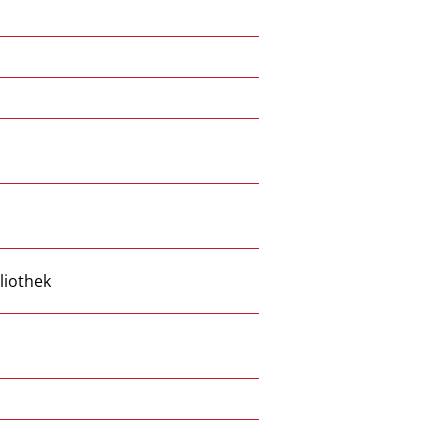
liothek