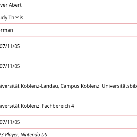
iver Abert
udy Thesis
erman
07/11/05
07/11/05
iversität Koblenz-Landau, Campus Koblenz, Universitätsbib
iversität Koblenz, Fachbereich 4
07/11/05
3 Player; Nintendo DS