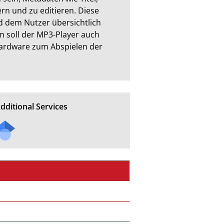
rn und zu editieren. Diese 
d dem Nutzer übersichtlich 
m soll der MP3-Player auch 
ardware zum Abspielen der 
dditional Services