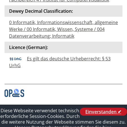
Dewey Decimal Classification:
0 Informatik, Informationswissenschaft, allgemeine
Werke / 00 Informatik, Wissen, Systeme / 004
Datenverarbeitung; Informatik
Licence (German):
Es gilt das deutsche Urheberrecht: § 53
UrhG
Contact
Diese Webseite verwendet technisch
Einverstanden ✔
Legal_of_Dataprotect
erforderliche Session-Cookies. Durch
Imprint
die weitere Nutzung der Webseite stimmen Sie diesem zu.
Sitelinks