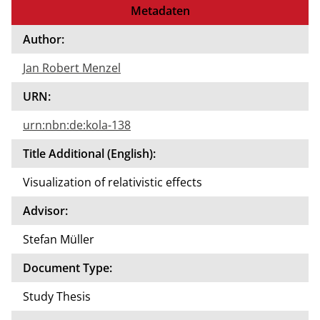
Metadaten
Author:
Jan Robert Menzel
URN:
urn:nbn:de:kola-138
Title Additional (English):
Visualization of relativistic effects
Advisor:
Stefan Müller
Document Type:
Study Thesis