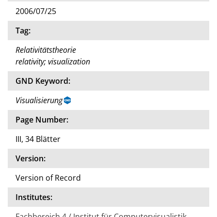
2006/07/25
Tag:
Relativitätstheorie
relativity; visualization
GND Keyword:
Visualisierung
Page Number:
III, 34 Blätter
Version:
Version of Record
Institutes:
Fachbereich 4 / Institut für Computervisualistik