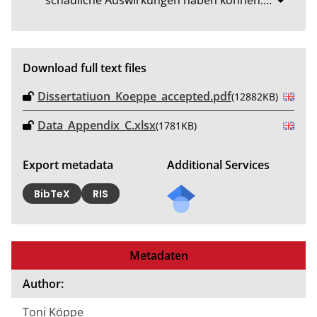
Download full text files
Dissertatiuon_Koeppe_accepted.pdf
(12882KB)
Data_Appendix_C.xlsx
(1781KB)
Export metadata
Additional Services
BibTeX
RIS
Metadaten
Author:
Toni Köppe