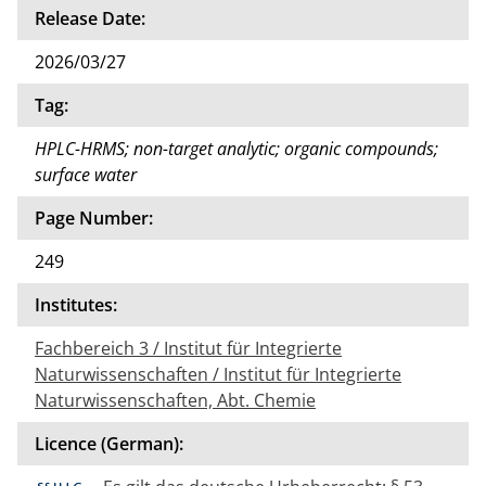
Release Date:
2026/03/27
Tag:
HPLC-HRMS; non-target analytic; organic compounds;
surface water
Page Number:
249
Institutes:
Fachbereich 3 / Institut für Integrierte
Naturwissenschaften / Institut für Integrierte
Naturwissenschaften, Abt. Chemie
Licence (German):