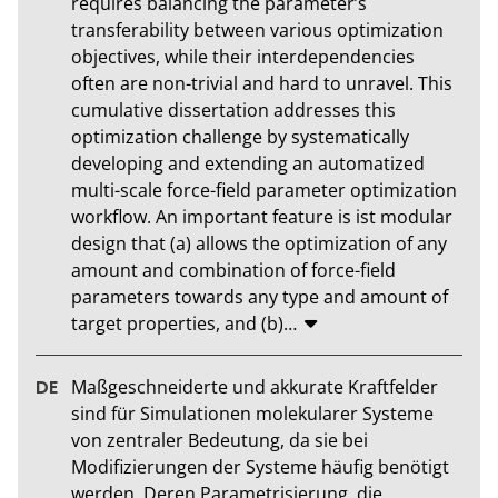
requires balancing the parameter’s 
transferability between various optimization 
objectives, while their interdependencies 
often are non-trivial and hard to unravel. This 
cumulative dissertation addresses this 
optimization challenge by systematically 
developing and extending an automatized 
multi-scale force-field parameter optimization 
workflow. An important feature is ist modular 
design that (a) allows the optimization of any 
amount and combination of force-field 
parameters towards any type and amount of 
target properties, and (b)
…
Maßgeschneiderte und akkurate Kraftfelder 
sind für Simulationen molekularer Systeme 
von zentraler Bedeutung, da sie bei 
Modifizierungen der Systeme häufig benötigt 
werden. Deren Parametrisierung, die 