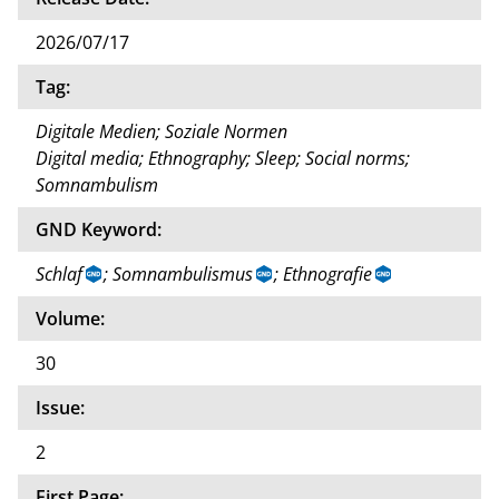
2026/07/17
Tag:
Digitale Medien; Soziale Normen
Digital media; Ethnography; Sleep; Social norms;
Somnambulism
GND Keyword:
Schlaf
; Somnambulismus
; Ethnografie
Volume:
30
Issue:
2
First Page: