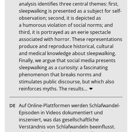
analysis identifies three central themes: first, 
sleepwalking is presented as a subject for self-
observation; second, it is depicted as 
a humorous violation of social norms; and 
third, it is portrayed as an eerie spectacle 
associated with horror. These representations 
produce and reproduce historical, cultural 
and medical knowledge about sleepwalking. 
Finally, we argue that social media presents 
sleepwalking as a curiosity: a fascinating 
phenomenon that breaks norms and 
stimulates public discourse, but which also 
reinforces myths. The results
…
Auf Online-Plattformen werden Schlafwandel-
Episoden in Videos dokumentiert und 
inszeniert, was das gesellschaftliche 
Verständnis von Schlafwandeln beeinflusst. 