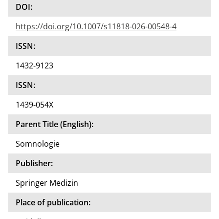
DOI:
https://doi.org/10.1007/s11818-026-00548-4
ISSN:
1432-9123
ISSN:
1439-054X
Parent Title (English):
Somnologie
Publisher:
Springer Medizin
Place of publication: