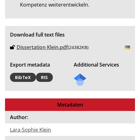
Kompetenz weiterentwickeln.
Download full text files
Dissertation Klein.pdf
(24382KB)
Export metadata
Additional Services
BibTeX
RIS
Metadaten
Author:
Lara-Sophie Klein