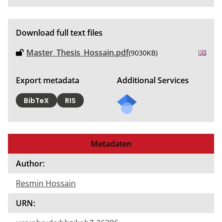
Download full text files
Master_Thesis_Hossain.pdf
(9030KB)
Export metadata
Additional Services
BibTeX
RIS
Metadaten
Author:
Resmin Hossain
URN: