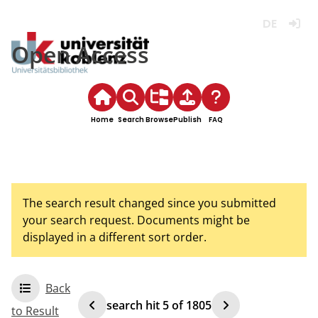
Deutsch
Login
Open Access
Home
Search
Browse
Publish
FAQ
The search result changed since you submitted
your search request. Documents might be
displayed in a different sort order.
Back
search hit
5
of
1805
to Result