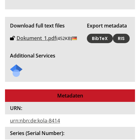
Download full text files
Export metadata
Dokument_1.pdf
(452KB)
BibTeX
RIS
Additional Services
Metadaten
URN:
urn:nbn:de:kola-8414
Series (Serial Number):