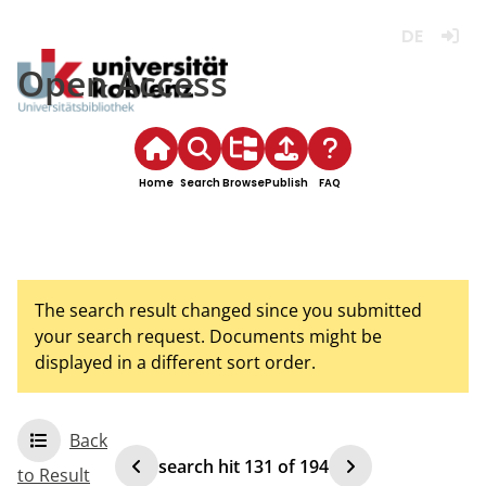
Deutsch
Login
Open Access
Home
Search
Browse
Publish
FAQ
The search result changed since you submitted
your search request. Documents might be
displayed in a different sort order.
Back
search hit
131
of
194
to Result