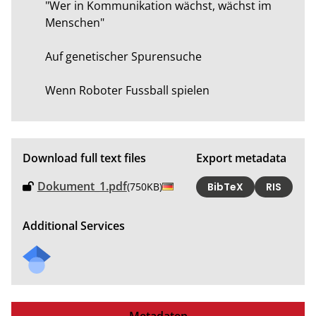
"Wer in Kommunikation wächst, wächst im 
Menschen" 

Auf genetischer Spurensuche 

Wenn Roboter Fussball spielen
Download full text files
Export metadata
Dokument_1.pdf
(750KB)
BibTeX
RIS
Additional Services
Metadaten