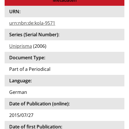
URN:
urn:nbn:de:kola-9571
Series (Serial Number):
Uniprisma
(2006)
Document Type:
Part of a Periodical
Language:
German
Date of Publication (online):
2015/07/27
Date of first Publication: