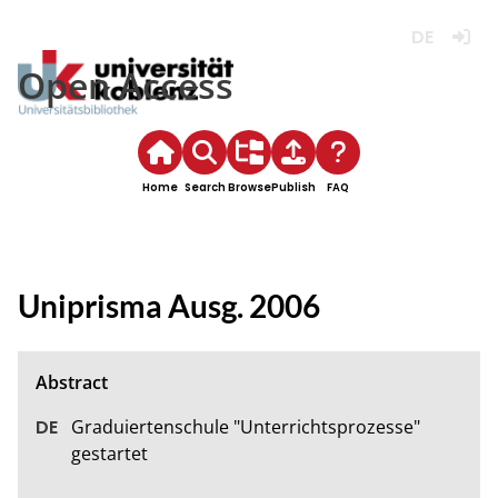
Deutsch
Login
Open Access
Home
Search
Browse
Publish
FAQ
Uniprisma Ausg. 2006
Graduiertenschule "Unterrichtsprozesse" 
gestartet 
