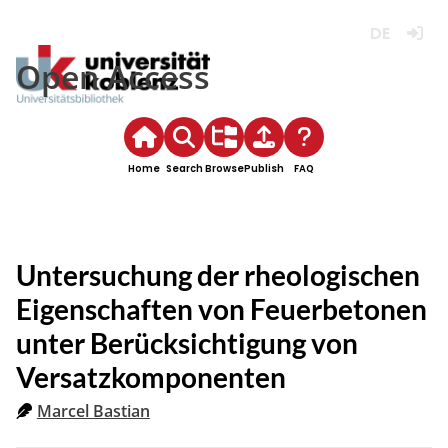
Deutsch
Login
Open Access
Home
Search
Browse
Publish
FAQ
Untersuchung der rheologischen
Eigenschaften von Feuerbetonen
unter Berücksichtigung von
Versatzkomponenten
Marcel Bastian