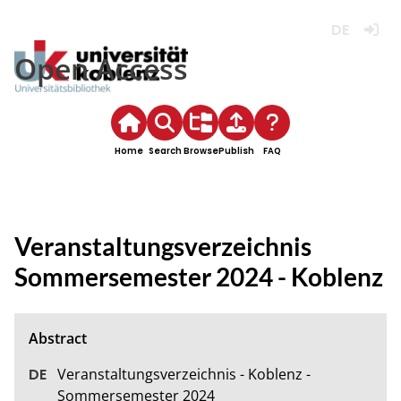
Deutsch
Login
Open Access
Home
Search
Browse
Publish
FAQ
Veranstaltungsverzeichnis
Sommersemester 2024 - Koblenz
Veranstaltungsverzeichnis - Koblenz - 
Sommersemester 2024