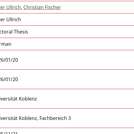
er Ullrich
,
Christian Fischer
er Ullrich
ctoral Thesis
rman
26/01/20
26/01/20
versität Koblenz
versität Koblenz, Fachbereich 3