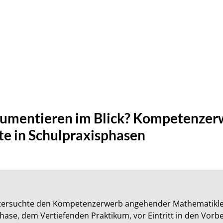
umentieren im Blick? Kompetenzer
e in Schulpraxisphasen
ntersuchte den Kompetenzerwerb angehender Mathematiklehrk
ase, dem Vertiefenden Praktikum, vor Eintritt in den Vorber