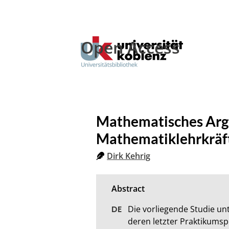
Open Access
Mathematisches Arg
Mathematiklehrkräft
Dirk Kehrig
Die vorliegende Studie u
deren letzter Praktikumsph