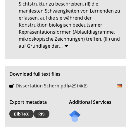
Sichtstruktur zu beschreiben, (II) die 
manifesten Schwierigkeiten von Lernenden zu 
erfassen, auf die sie während der 
Konstruktion biologisch bedeutsamer 
Repräsentationsformen (Ablaufdiagramme, 
mikroskopische Zeichnungen) treffen, (III) und 
auf Grundlage der
…
Download full text files
Dissertation Scherb.pdf
(42514KB)
Export metadata
Additional Services
BibTeX
RIS