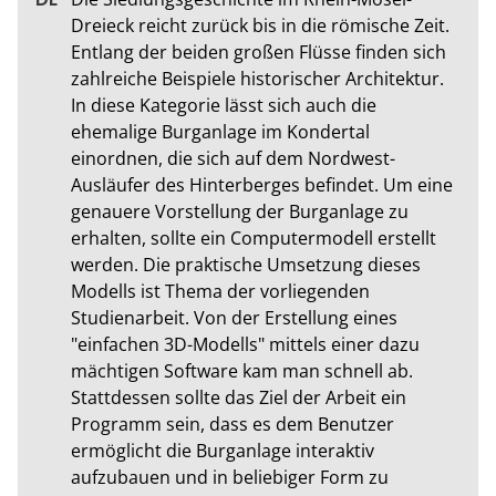
Dreieck reicht zurück bis in die römische Zeit. 
Entlang der beiden großen Flüsse finden sich 
zahlreiche Beispiele historischer Architektur. 
In diese Kategorie lässt sich auch die 
ehemalige Burganlage im Kondertal 
einordnen, die sich auf dem Nordwest-
Ausläufer des Hinterberges befindet. Um eine 
genauere Vorstellung der Burganlage zu 
erhalten, sollte ein Computermodell erstellt 
werden. Die praktische Umsetzung dieses 
Modells ist Thema der vorliegenden 
Studienarbeit. Von der Erstellung eines 
"einfachen 3D-Modells" mittels einer dazu 
mächtigen Software kam man schnell ab. 
Stattdessen sollte das Ziel der Arbeit ein 
Programm sein, dass es dem Benutzer 
ermöglicht die Burganlage interaktiv 
aufzubauen und in beliebiger Form zu 