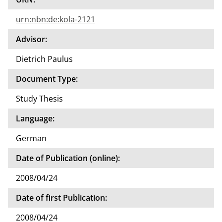
urn:nbn:de:kola-2121
Advisor:
Dietrich Paulus
Document Type:
Study Thesis
Language:
German
Date of Publication (online):
2008/04/24
Date of first Publication:
2008/04/24