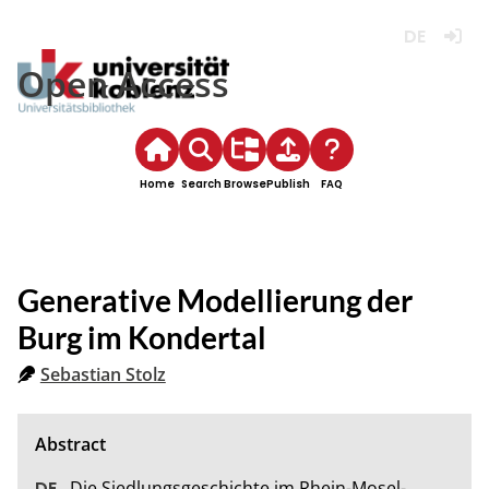
Deutsch
Login
Open Access
Home
Search
Browse
Publish
FAQ
Generative Modellierung der
Burg im Kondertal
Sebastian Stolz
Die Siedlungsgeschichte im Rhein-Mosel-