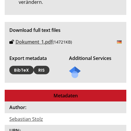
verändern.
Download full text files
Dokument_1.pdf
(14721KB)
Export metadata
Additional Services
BibTeX
RIS
Metadaten
Author:
Sebastian Stolz
URN: