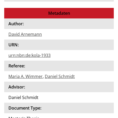
Metadaten
Author:
David Arnemann
URN:
urn:nbn:de:kola-1933
Referee:
Maria A. Wimmer
,
Daniel Schmidt
Advisor:
Daniel Schmidt
Document Type: