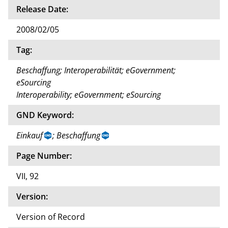
Release Date:
2008/02/05
Tag:
Beschaffung; Interoperabilität; eGovernment;
eSourcing
Interoperability; eGovernment; eSourcing
GND Keyword:
Einkauf
; Beschaffung
Page Number:
VII, 92
Version:
Version of Record