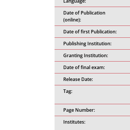
Language:
Date of Publication
(online):
Date of first Publication:
Publishing Institution:
Granting Institution:
Date of final exam:
Release Date:
Tag:
Page Number:
Institutes: