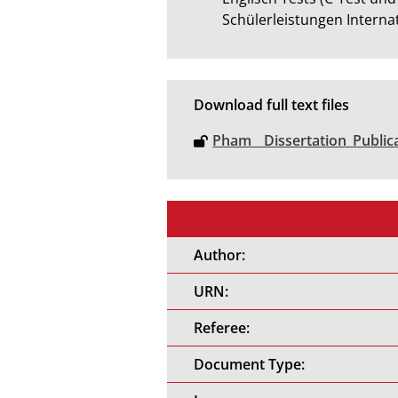
Schülerleistungen Interna
Download full text files
Pham__Dissertation_Publica
Author:
URN:
Referee:
Document Type: