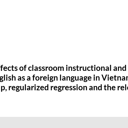
fects of classroom instructional and
lish as a foreign language in Vietna
p, regularized regression and the rel