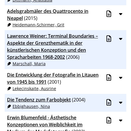
100
Adelsgrabmäler des Quattrocento in
Neapel
(2015)
Heidemann-Schirmer, Grit
Lawrence Weiner: Terminal Boundaries –
Aspekte der Grenzthematik in der
künstlerischen Konzeption und den
Spracharbeiten 1968-2002
(2006)
Marschall, Maria
Die Entwicklung der Fotografie in Litauen
von 1945 bis 1991
(2001)
Lekecinskaite, Ausrine
Die Tendenz zum Farbobjekt
(2004)
Ebbighausen, Nina
Erwin Blumenfeld - Ästhetische
Konzeptionen von Weiblichkeit im