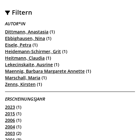
Filtern
AUTOR*IN
Dittmann, Anastasia
(1)
Ebbighausen, Nina
(1)
Eisele, Petra
(1)
Heidemann-Schirmer, Grit
(1)
Heitmann, Claudia
(1)
Lekecinskaite, Ausrine
(1)
Maennig, Barbara Margarete Annette
(1)
Marschall, Maria
(1)
Zenns, Kirsten
(1)
ERSCHEINUNGSJAHR
2023
(1)
2015
(1)
2006
(1)
2004
(1)
2003
(2)
2001
(3)