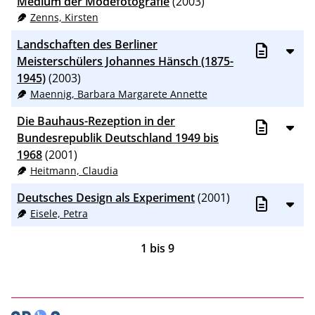
Medium der Modefotografie
(2003)
Zenns, Kirsten
Landschaften des Berliner
Meisterschülers Johannes Hänsch (1875-
1945)
(2003)
Maennig, Barbara Margarete Annette
Die Bauhaus-Rezeption in der
Bundesrepublik Deutschland 1949 bis
1968
(2001)
Heitmann, Claudia
Deutsches Design als Experiment
(2001)
Eisele, Petra
1
bis
9