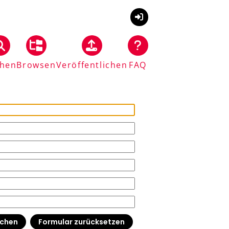
Anmelden
hen
Browsen
Veröffentlichen
FAQ