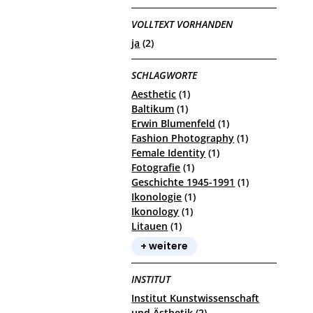
VOLLTEXT VORHANDEN
ja
(2)
SCHLAGWORTE
Aesthetic
(1)
Baltikum
(1)
Erwin Blumenfeld
(1)
Fashion Photography
(1)
Female Identity
(1)
Fotografie
(1)
Geschichte 1945-1991
(1)
Ikonologie
(1)
Ikonology
(1)
Litauen
(1)
+ weitere
INSTITUT
Institut Kunstwissenschaft
und Ästhetik
(2)