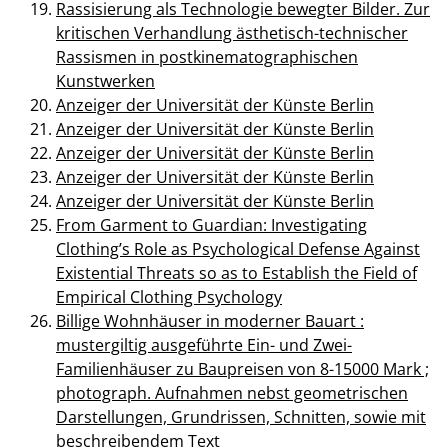
Rassisierung als Technologie bewegter Bilder. Zur
kritischen Verhandlung ästhetisch-technischer
Rassismen in postkinematographischen
Kunstwerken
Anzeiger der Universität der Künste Berlin
Anzeiger der Universität der Künste Berlin
Anzeiger der Universität der Künste Berlin
Anzeiger der Universität der Künste Berlin
Anzeiger der Universität der Künste Berlin
From Garment to Guardian: Investigating
Clothing’s Role as Psychological Defense Against
Existential Threats so as to Establish the Field of
Empirical Clothing Psychology
Billige Wohnhäuser in moderner Bauart :
mustergiltig ausgeführte Ein- und Zwei-
Familienhäuser zu Baupreisen von 8-15000 Mark ;
photograph. Aufnahmen nebst geometrischen
Darstellungen, Grundrissen, Schnitten, sowie mit
beschreibendem Text