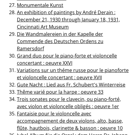
Monumentale Kunst
An exhibition of paintings by André Derain :
December 21, 1930 through January 18, 1931,
Cincinnati Art Museum
Die Wandmalereien in der Kapelle der
Commende des Deutschen Ordens zu
Ramersdorf
Grand duo pour le piano-forte et violoncelle
concertant : oeuvre XXVI
Variations sur un théme russe pour le pianoforte
et violoncelle concertant : oeuvre XVII
Gute Nacht : Lied aus Fr. Schubert's Winterreise
Thême varié pour la harpe : oeuvre 33
Trois sonates pour le clavecin, ou piano-forté,
avec violon et violoncelle obligés : oeuvre 1er
Fantaisie pour le violoncelle avec
accompagnement de deux violons, alto, basse,
flûte, hautbois, clarinette & basson : oeuvre 10