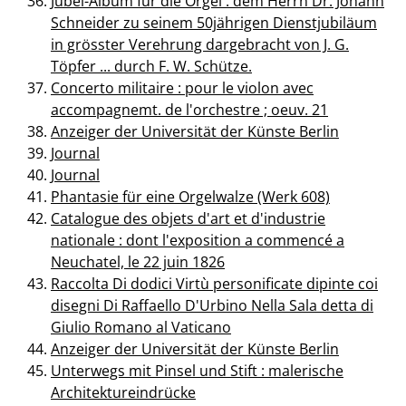
Jubel-Album für die Orgel : dem Herrn Dr. Johann
Schneider zu seinem 50jährigen Dienstjubiläum
in grösster Verehrung dargebracht von J. G.
Töpfer ... durch F. W. Schütze.
Concerto militaire : pour le violon avec
accompagnemt. de l'orchestre ; oeuv. 21
Anzeiger der Universität der Künste Berlin
Journal
Journal
Phantasie für eine Orgelwalze (Werk 608)
Catalogue des objets d'art et d'industrie
nationale : dont l'exposition a commencé a
Neuchatel, le 22 juin 1826
Raccolta Di dodici Virtù personificate dipinte coi
disegni Di Raffaello D'Urbino Nella Sala detta di
Giulio Romano al Vaticano
Anzeiger der Universität der Künste Berlin
Unterwegs mit Pinsel und Stift : malerische
Architektureindrücke