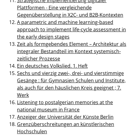
Strategische Implementierung digitaler
Plattformen - Eine vergleichende
Gegenüberstellung in X2C- und B2B-Kontexten
A parametric and machine learning-based
approach to implement life-cycle assessment in
the early design stages
Zeit als formgebendes Element – Architektur als
integraler Bestandteil im Kontext systemisch-
zeitlicher Prozesse
Ein deutsches Volkslied. 1. Heft
Sechs und vierzig zwei-, drei- und vierstimmige
Gesänge : für Gymnasien Schulen und Institute,
als auch für den häuslichen Kreis geeignet ; 7.
Werk
Listening to postalgerian memories at the
national museum in France
Anzeiger der Universität der Künste Berlin
Grenzüberschreitungen an künstlerischen
Hochschulen