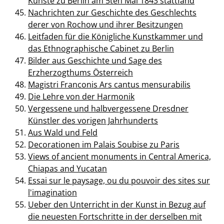
Künste zu Berlin am 5ten Mai 1843 stattfand
Nachrichten zur Geschichte des Geschlechts
derer von Rochow und ihrer Besitzungen
Leitfaden für die Königliche Kunstkammer und
das Ethnographische Cabinet zu Berlin
Bilder aus Geschichte und Sage des
Erzherzogthums Österreich
Magistri Franconis Ars cantus mensurabilis
Die Lehre von der Harmonik
Vergessene und halbvergessene Dresdner
Künstler des vorigen Jahrhunderts
Aus Wald und Feld
Decorationen im Palais Soubise zu Paris
Views of ancient monuments in Central America,
Chiapas and Yucatan
Essai sur le paysage, ou du pouvoir des sites sur
l'imagination
Ueber den Unterricht in der Kunst in Bezug auf
die neuesten Fortschritte in der derselben mit