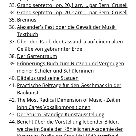
Grand septetto : op. 20,1 arr. ... par Bern. Crusell
Grand septetto : op. 20,2 arr. ... par Bern. Crusell
Brennus
Alexander's Fest oder die Gewalt der Musik.
Textbuch
Über den Raub der Cassandra auf einem alten
Gefäße von gebrannter Erde
Der Gartentraum
Erinnerungs-Buch zum Nutzen und Vergnügen
meiner Schüler und Schülerinnen
Dädalus und seine Statuen
Practische Beiträge für den Geschmack in der
Baukunst
The Most Radical Dimension of Music - Zeit in
John Cages Vokalkompositionen
Der Sturm. Ständige Kunstausstellung
Bericht über die Vorstellung lebender Bilder,
welche im Saale der Königlichen Akademie der