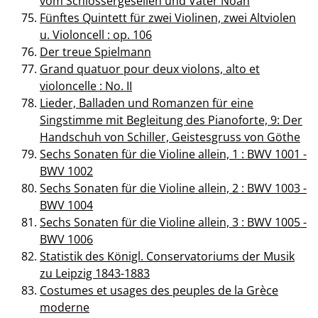
vom Schlossergesellen und Vater Noah
Fünftes Quintett für zwei Violinen, zwei Altviolen
u. Violoncell : op. 106
Der treue Spielmann
Grand quatuor pour deux violons, alto et
violoncelle : No. II
Lieder, Balladen und Romanzen für eine
Singstimme mit Begleitung des Pianoforte, 9: Der
Handschuh von Schiller, Geistesgruss von Göthe
Sechs Sonaten für die Violine allein, 1 : BWV 1001 -
BWV 1002
Sechs Sonaten für die Violine allein, 2 : BWV 1003 -
BWV 1004
Sechs Sonaten für die Violine allein, 3 : BWV 1005 -
BWV 1006
Statistik des Königl. Conservatoriums der Musik
zu Leipzig 1843-1883
Costumes et usages des peuples de la Grèce
moderne