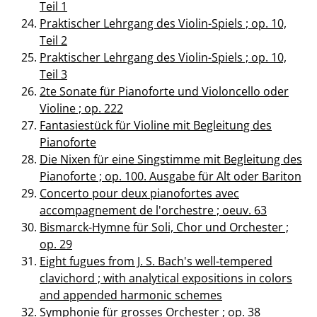
Teil 1
Praktischer Lehrgang des Violin-Spiels ; op. 10,
Teil 2
Praktischer Lehrgang des Violin-Spiels ; op. 10,
Teil 3
2te Sonate für Pianoforte und Violoncello oder
Violine ; op. 222
Fantasiestück für Violine mit Begleitung des
Pianoforte
Die Nixen für eine Singstimme mit Begleitung des
Pianoforte ; op. 100. Ausgabe für Alt oder Bariton
Concerto pour deux pianofortes avec
accompagnement de l'orchestre ; oeuv. 63
Bismarck-Hymne für Soli, Chor und Orchester ;
op. 29
Eight fugues from J. S. Bach's well-tempered
clavichord ; with analytical expositions in colors
and appended harmonic schemes
Symphonie für grosses Orchester ; op. 38