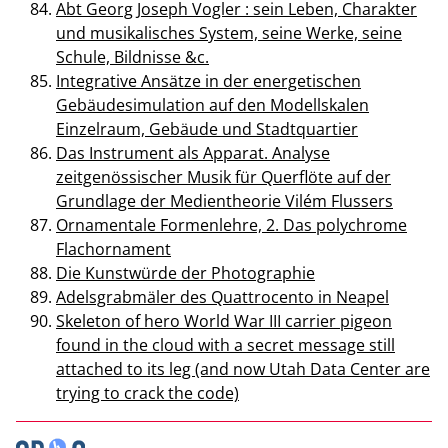
Abt Georg Joseph Vogler : sein Leben, Charakter
und musikalisches System, seine Werke, seine
Schule, Bildnisse &c.
Integrative Ansätze in der energetischen
Gebäudesimulation auf den Modellskalen
Einzelraum, Gebäude und Stadtquartier
Das Instrument als Apparat. Analyse
zeitgenössischer Musik für Querflöte auf der
Grundlage der Medientheorie Vilém Flussers
Ornamentale Formenlehre, 2. Das polychrome
Flachornament
Die Kunstwürde der Photographie
Adelsgrabmäler des Quattrocento in Neapel
Skeleton of hero World War III carrier pigeon
found in the cloud with a secret message still
attached to its leg (and now Utah Data Center are
trying to crack the code)