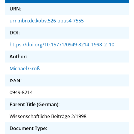
URN:
urn:nbn:de:kobv:526-opus4-7555
DOI:
https://doi.org/10.15771/0949-8214_1998_2_10
Author:
Michael Groß
ISSN:
0949-8214
Parent Title (German):
Wissenschaftliche Beiträge 2/1998
Document Type: