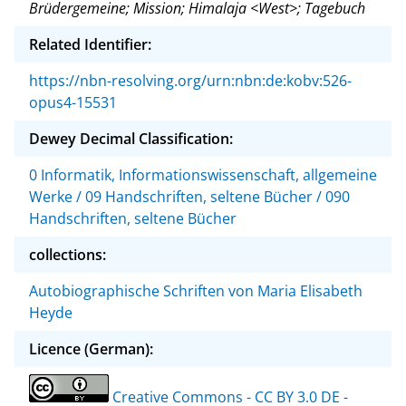
Brüdergemeine; Mission; Himalaja <West>; Tagebuch
Related Identifier:
https://nbn-resolving.org/urn:nbn:de:kobv:526-
opus4-15531
Dewey Decimal Classification:
0 Informatik, Informationswissenschaft, allgemeine
Werke / 09 Handschriften, seltene Bücher / 090
Handschriften, seltene Bücher
collections:
Autobiographische Schriften von Maria Elisabeth
Heyde
Licence (German):
Creative Commons - CC BY 3.0 DE -