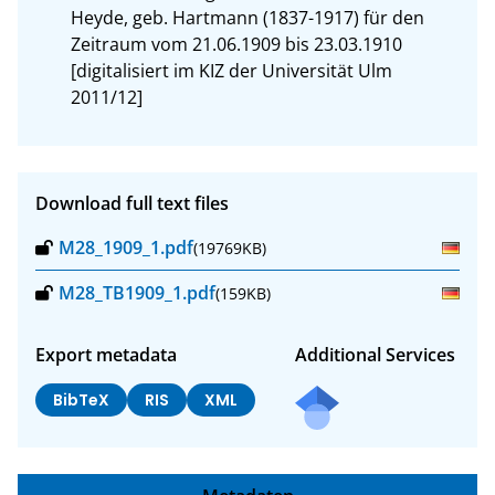
Heyde, geb. Hartmann (1837-1917) für den 
Zeitraum vom 21.06.1909 bis 23.03.1910 
[digitalisiert im KIZ der Universität Ulm 
2011/12]
Download full text files
M28_1909_1.pdf
(19769KB)
M28_TB1909_1.pdf
(159KB)
Export metadata
Additional Services
BibTeX
RIS
XML