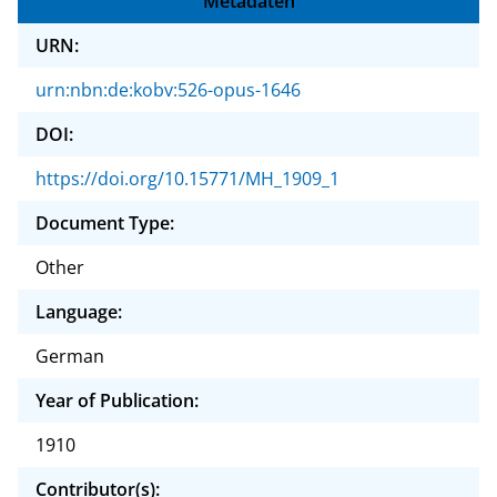
Metadaten
URN:
urn:nbn:de:kobv:526-opus-1646
DOI:
https://doi.org/10.15771/MH_1909_1
Document Type:
Other
Language:
German
Year of Publication:
1910
Contributor(s):