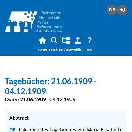
Deutsch
Login
Open Access
Home
Search
Browse
Publish
FAQ
Tagebücher: 21.06.1909 -
04.12.1909
Diary: 21.06.1909 - 04.12.1909
Faksimile des Tagebuches von Maria Elisabeth 