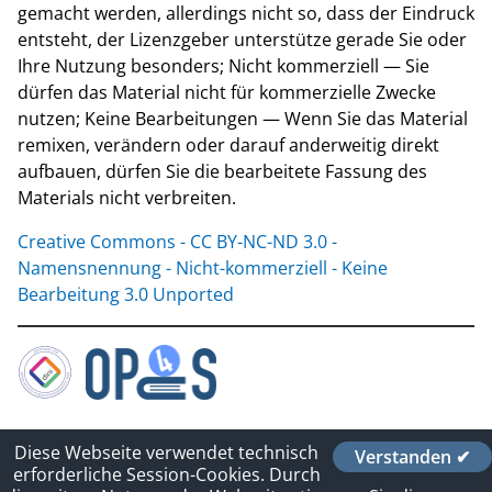
gemacht werden, allerdings nicht so, dass der Eindruck
entsteht, der Lizenzgeber unterstütze gerade Sie oder
Ihre Nutzung besonders; Nicht kommerziell — Sie
dürfen das Material nicht für kommerzielle Zwecke
nutzen; Keine Bearbeitungen — Wenn Sie das Material
remixen, verändern oder darauf anderweitig direkt
aufbauen, dürfen Sie die bearbeitete Fassung des
Materials nicht verbreiten.
Creative Commons - CC BY-NC-ND 3.0 -
Namensnennung - Nicht-kommerziell - Keine
Bearbeitung 3.0 Unported
Contact
Diese Webseite verwendet technisch
Verstanden ✔
Imprint
erforderliche Session-Cookies. Durch
Datenschutzerklärung