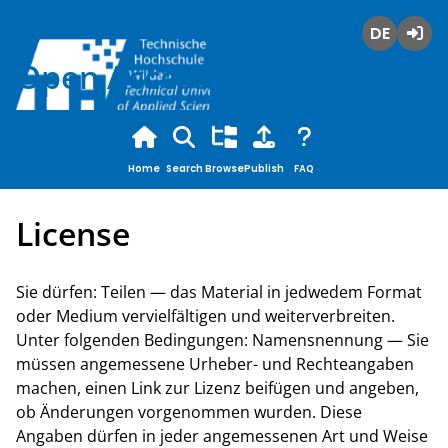
Deutsch
Login
Open Access
Home
Search
Browse
Publish
FAQ
License
Sie dürfen: Teilen — das Material in jedwedem Format
oder Medium vervielfältigen und weiterverbreiten.
Unter folgenden Bedingungen: Namensnennung — Sie
müssen angemessene Urheber- und Rechteangaben
machen, einen Link zur Lizenz beifügen und angeben,
ob Änderungen vorgenommen wurden. Diese
Angaben dürfen in jeder angemessenen Art und Weise