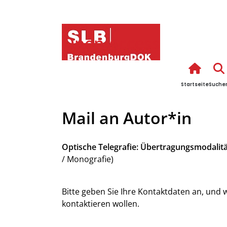
Open Access
Startseite
Suche
Mail an Autor*in
Optische Telegrafie: Übertragungsmodalit
/ Monografie)
Bitte geben Sie Ihre Kontaktdaten an, und 
kontaktieren wollen.