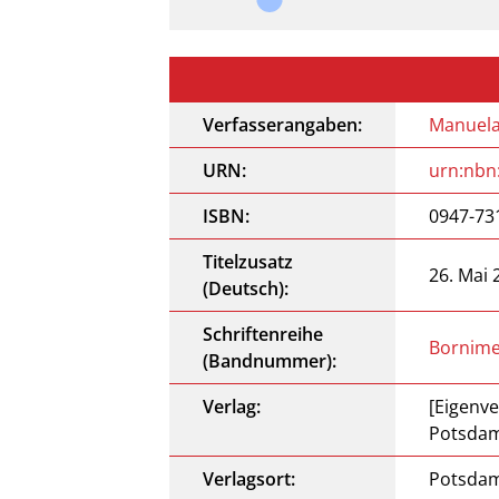
Verfasserangaben:
Manuela
URN:
urn:nbn
ISBN:
0947-73
Titelzusatz
26. Mai 
(Deutsch):
Schriftenreihe
Bornime
(Bandnummer):
Verlag:
[Eigenve
Potsdam
Verlagsort:
Potsda