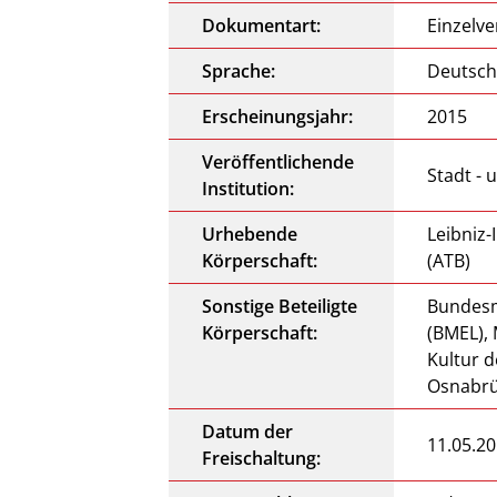
Dokumentart:
Einzelve
Sprache:
Deutsch
Erscheinungsjahr:
2015
Veröffentlichende
Stadt -
Institution:
Urhebende
Leibniz-
Körperschaft:
(ATB)
Sonstige Beteiligte
Bundesm
Körperschaft:
(BMEL),
Kultur 
Osnabr
Datum der
11.05.2
Freischaltung: