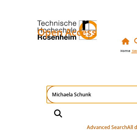
Open Access
Home
Se
Advanced Search
All