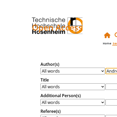
Open Access
Home
Se
Author(s)
Title
Additional Person(s)
Referee(s)