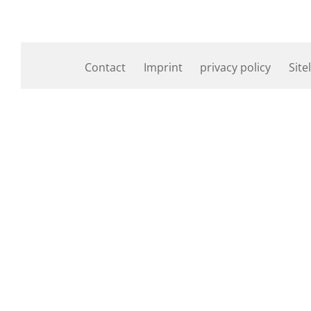
Contact
Imprint
privacy policy
Site