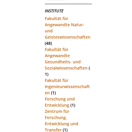
INSTITUTE
Fakultät für
Angewandte Natur-
und
Geisteswissenschaften
(48)
Fakultät für
Angewandte
Gesundheits- und
Sozialwissenschaften
(
1)
Fakultät für
Ingenieurwissenschaft
en
(1)
Forschung und
Entwicklung
(1)
Zentrum für
Forschung,
Entwicklung und
Transfer
(1)