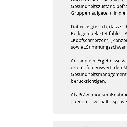
Gesundheitszustand befrag
Gruppen aufgeteilt, in die
Dabei zeigte sich, dass s
Kollegen belastet fühlen. 
„Kopfschmerzen“, „Konzen
sowie „Stimmungsschwankun
Anhand der Ergebnisse wu
es empfehlenswert, den M
Gesundheitsmanagement bi
berücksichtigen.

Als Präventionsmaßnahmen
aber auch verhältnispräv