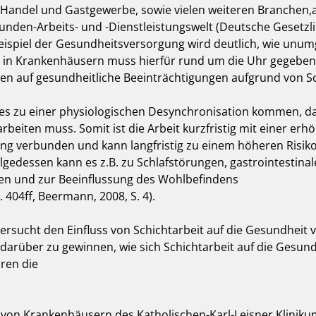
Handel und Gastgewerbe, sowie vielen weiteren Branchen,ar
tunden-Arbeits- und -Dienstleistungswelt (Deutsche Gesetzlic
eispiel der Gesundheitsversorgung wird deutlich, wie unumgä
in Krankenhäusern muss hierfür rund um die Uhr gegeben se
en auf gesundheitliche Beeinträchtigungen aufgrund von Schic
es zu einer physiologischen Desynchronisation kommen, das
rbeiten muss. Somit ist die Arbeit kurzfristig mit einer erh
g verbunden und kann langfristig zu einem höheren Risiko 
lgedessen kann es z.B. zu Schlafstörungen, gastrointestina
n und zur Beeinflussung des Wohlbefindens

04ff, Beermann, 2008, S. 4).

ersucht den Einfluss von Schichtarbeit auf die Gesundheit von 
darüber zu gewinnen, wie sich Schichtarbeit auf die Gesund
en die

von Krankenhäusern des Katholischen-Karl-Leisner Klinikum