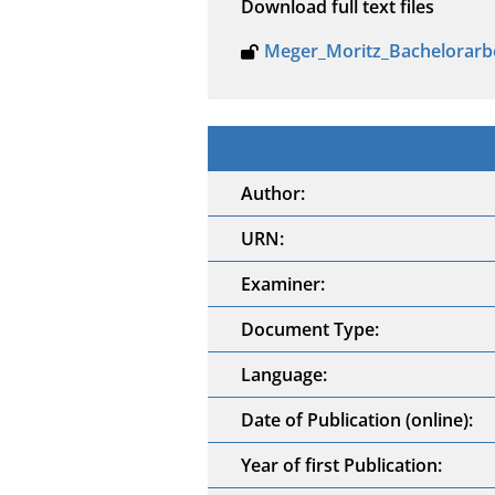
Download full text files
Meger_Moritz_Bachelorarbe
Author:
URN:
Examiner:
Document Type:
Language:
Date of Publication (online):
Year of first Publication: