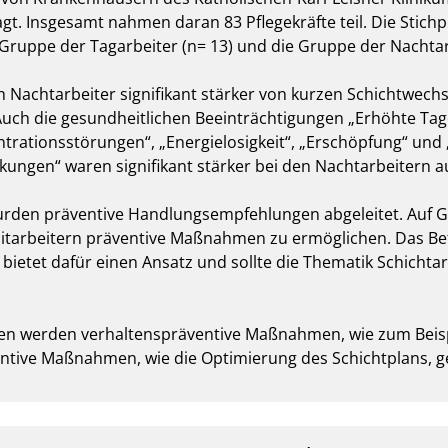
t. Insgesamt nahmen daran 83 Pflegekräfte teil. Die Stichp
 Gruppe der Tagarbeiter (n= 13) und die Gruppe der Nachtarbei
ich Nachtarbeiter signifikant stärker von kurzen Schichtwe
Auch die gesundheitlichen Beeinträchtigungen „Erhöhte Tages
trationsstörungen“, „Energielosigkeit“, „Erschöpfung“ und
gen“ waren signifikant stärker bei den Nachtarbeitern ausg
rden präventive Handlungsempfehlungen abgeleitet. Auf Gru
itarbeitern präventive Maßnahmen zu ermöglichen. Das Betr
etet dafür einen Ansatz und sollte die Thematik Schichtar
 werden verhaltenspräventive Maßnahmen, wie zum Beispie
entive Maßnahmen, wie die Optimierung des Schichtplans, g