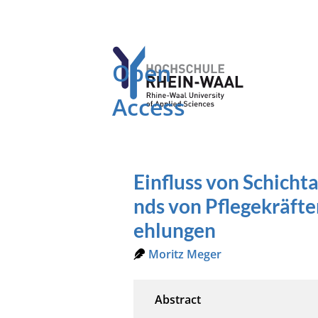
Open
Access
Einfluss von Schicht
nds von Pflegekräft
ehlungen
Moritz Meger