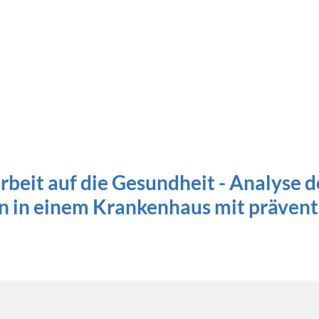
arbeit auf die Gesundheit - Analyse 
en in einem Krankenhaus mit präve