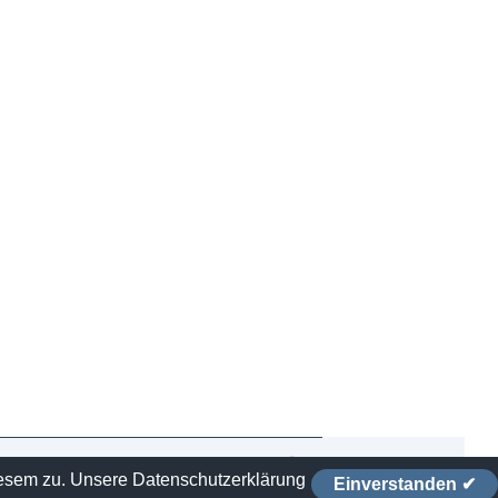
iesem zu.
Unsere Datenschutzerklärung
Einverstanden ✔