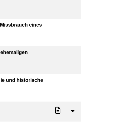
r Missbrauch eines
 ehemaligen
ie und historische