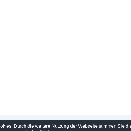
Sitelinks
ookies. Durch die weitere Nutzung der Webseite stimmen Sie d