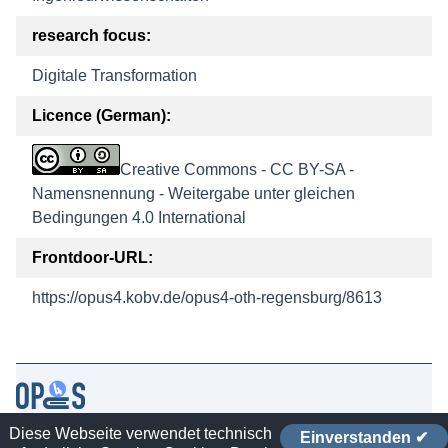
research focus:
Digitale Transformation
Licence (German):
Creative Commons - CC BY-SA -
Namensnennung - Weitergabe unter gleichen
Bedingungen 4.0 International
Frontdoor-URL:
https://opus4.kobv.de/opus4-oth-regensburg/8613
Diese Webseite verwendet technisch
Einverstanden ✔
Contact