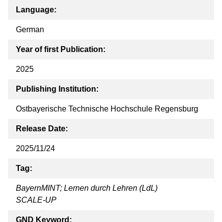
Language:
German
Year of first Publication:
2025
Publishing Institution:
Ostbayerische Technische Hochschule Regensburg
Release Date:
2025/11/24
Tag:
BayernMINT; Lernen durch Lehren (LdL)
SCALE-UP
GND Keyword: