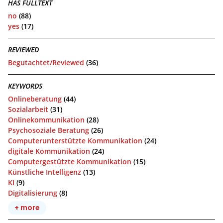
HAS FULLTEXT
no
(88)
yes
(17)
REVIEWED
Begutachtet/Reviewed
(36)
KEYWORDS
Onlineberatung
(44)
Sozialarbeit
(31)
Onlinekommunikation
(28)
Psychosoziale Beratung
(26)
Computerunterstützte Kommunikation
(24)
digitale Kommunikation
(24)
Computergestützte Kommunikation
(15)
Künstliche Intelligenz
(13)
KI
(9)
Digitalisierung
(8)
+ more