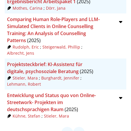
Ergebnisbericht Arbeitspaket 1
(2025)
Mothes, Carina
;
Dörr, Jana
Comparing Human Role-Players and LLM-
Simulated Clients in Online Counselling
Training: An Analysis of Counselling
Patterns
(2025)
Rudolph, Eric
;
Steigerwald, Phillip
;
Albrecht, Jens
Projektsteckbrief: KI-Assistenz für
digitale, psychosoziale Beratung
(2025)
Stieler, Mara
;
Burghardt, Jennifer
;
Lehmann, Robert
Entwicklung und Status quo von Online-
Streetwork- Projekten im
deutschsprachigen Raum
(2025)
Kühne, Stefan
;
Stieler, Mara