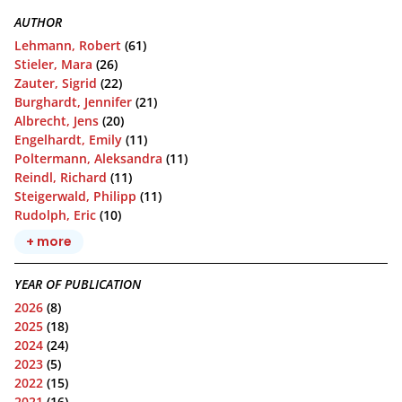
AUTHOR
Lehmann, Robert
(61)
Stieler, Mara
(26)
Zauter, Sigrid
(22)
Burghardt, Jennifer
(21)
Albrecht, Jens
(20)
Engelhardt, Emily
(11)
Poltermann, Aleksandra
(11)
Reindl, Richard
(11)
Steigerwald, Philipp
(11)
Rudolph, Eric
(10)
+ more
YEAR OF PUBLICATION
2026
(8)
2025
(18)
2024
(24)
2023
(5)
2022
(15)
2021
(16)