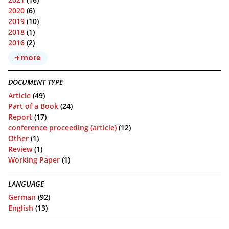
2020
(6)
2019
(10)
2018
(1)
2016
(2)
+ more
DOCUMENT TYPE
Article
(49)
Part of a Book
(24)
Report
(17)
conference proceeding (article)
(12)
Other
(1)
Review
(1)
Working Paper
(1)
LANGUAGE
German
(92)
English
(13)