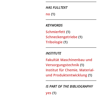
HAS FULLTEXT
no
(1)
KEYWORDS
Schmierfett
(1)
Schneckengetriebe
(1)
Tribologie
(1)
INSTITUTE
Fakultät Maschinenbau und
Versorgungstechnik
(1)
Institut für Chemie, Material-
und Produktentwicklung
(1)
IS PART OF THE BIBLIOGRAPHY
yes
(1)