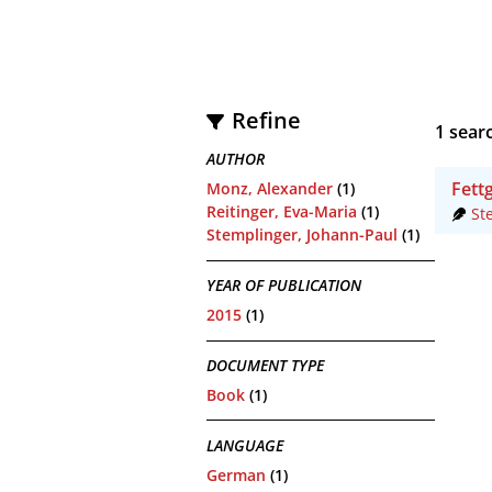
Refine
1
searc
AUTHOR
Fett
Monz, Alexander
(1)
Reitinger, Eva-Maria
(1)
St
Stemplinger, Johann-Paul
(1)
YEAR OF PUBLICATION
2015
(1)
DOCUMENT TYPE
Book
(1)
LANGUAGE
German
(1)