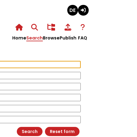
Deutsch
Login
Home
Search
Browse
Publish
FAQ