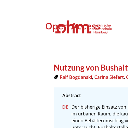
Open Access
Nutzung von Bushalte
Ralf Bogdanski
,
Carina Siefert
,
Der bisherige Einsatz von 
im urbanen Raum, die kaum 
einen Behälterumschlag v
untersucht. Bushaltestell