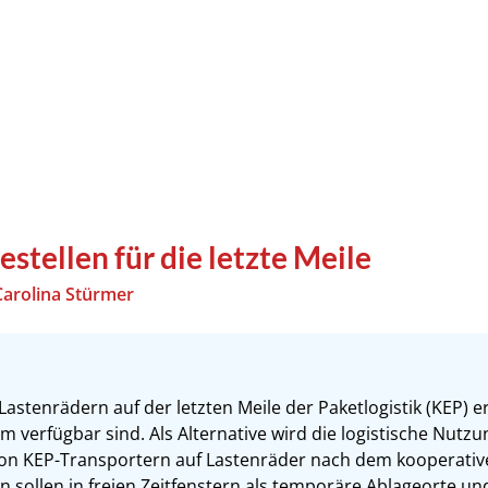
stellen für die letzte Meile
Carolina Stürmer
Lastenrädern auf der letzten Meile der Paketlogistik (KEP) 
verfügbar sind. Als Alternative wird die logistische Nutzun
on KEP-Transportern auf Lastenräder nach dem kooperative
en sollen in freien Zeitfenstern als temporäre Ablageorte u