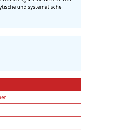
lytische und systematische 
mer