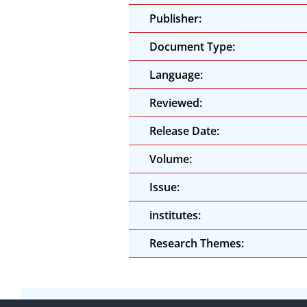
Publisher:
Document Type:
Language:
Reviewed:
Release Date:
Volume:
Issue:
institutes:
Research Themes: