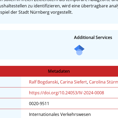
shaltestellen zu identifizieren, wird eine übertragbare ana
iel der Stadt Nürnberg vorgestellt.
Additional Services
Metadaten
Ralf Bogdanski
,
Carina Siefert
,
Carolina Stür
https://doi.org/10.24053/IV-2024-0008
0020-9511
Internationales Verkehrswesen