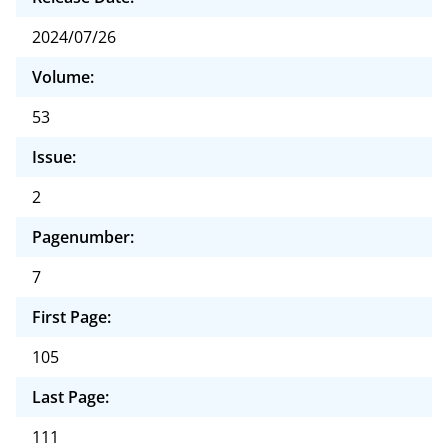
2024/07/26
Volume:
53
Issue:
2
Pagenumber:
7
First Page:
105
Last Page:
111