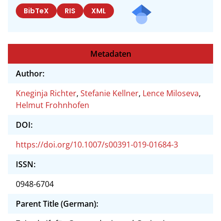
BibTeX
RIS
XML
Metadaten
Author:
Kneginja Richter
,
Stefanie Kellner
,
Lence Miloseva
,
Helmut Frohnhofen
DOI:
https://doi.org/10.1007/s00391-019-01684-3
ISSN:
0948-6704
Parent Title (German):