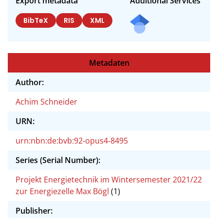
Export metadata
Additional Services
BibTeX
RIS
XML
Metadaten
Author:
Achim Schneider
URN:
urn:nbn:de:bvb:92-opus4-8495
Series (Serial Number):
Projekt Energietechnik im Wintersemester 2021/22
zur Energiezelle Max Bögl
(1)
Publisher: