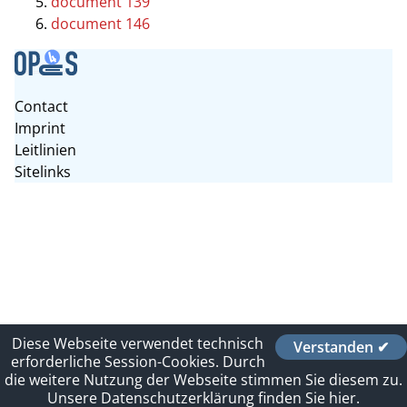
document 139
document 146
Contact
Imprint
Leitlinien
Sitelinks
Diese Webseite verwendet technisch
Verstanden ✔
erforderliche Session-Cookies. Durch
die weitere Nutzung der Webseite stimmen Sie diesem zu.
Unsere Datenschutzerklärung finden Sie hier.