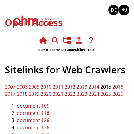
Deutsch
Login
Open Access
Home
Search
Browse
Publish
FAQ
Sitelinks for Web Crawlers
2007
2008
2009
2010
2011
2012
2013
2014
2015
2016
2017
2018
2019
2020
2021
2022
2023
2024
2025
2026
document 105
document 118
document 126
document 136