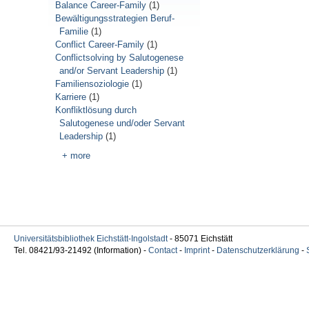
Balance Career-Family
(1)
Bewältigungsstrategien Beruf-
Familie
(1)
Conflict Career-Family
(1)
Conflictsolving by Salutogenese
and/or Servant Leadership
(1)
Familiensoziologie
(1)
Karriere
(1)
Konfliktlösung durch
Salutogenese und/oder Servant
Leadership
(1)
+ more
Universitätsbibliothek Eichstätt-Ingolstadt
- 85071 Eichstätt
Tel. 08421/93-21492 (Information) -
Contact
-
Imprint
-
Datenschutzerklärung
-