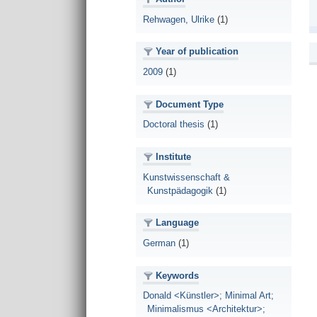
Rehwagen, Ulrike
(1)
Year of publication
2009
(1)
Document Type
Doctoral thesis
(1)
Institute
Kunstwissenschaft &
Kunstpädagogik
(1)
Language
German
(1)
Keywords
Donald <Künstler>; Minimal Art;
Minimalismus <Architektur>;