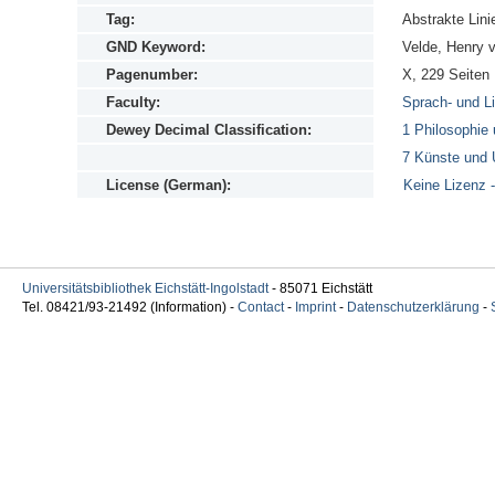
Tag:
Abstrakte Lin
GND Keyword:
Velde, Henry v
Pagenumber:
X, 229 Seiten :
Faculty:
Sprach- und Li
Dewey Decimal Classification:
1 Philosophie
7 Künste und 
License (German):
Keine Lizenz -
Universitätsbibliothek Eichstätt-Ingolstadt
- 85071 Eichstätt
Tel. 08421/93-21492 (Information) -
Contact
-
Imprint
-
Datenschutzerklärung
-