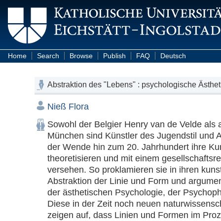
Home
Search
Browse
Publish
FAQ
Deutsch
Abstraktion des "Lebens" : psychologische Ästhe
Nieß Flora
Sowohl der Belgier Henry van de Velde als 
München sind Künstler des Jugendstil und Ar
der Wende hin zum 20. Jahrhundert ihre Ku
theoretisieren und mit einem gesellschaftsre
versehen. So proklamieren sie in ihren kunst
Abstraktion der Linie und Form und argument
der ästhetischen Psychologie, der Psychophy
Diese in der Zeit noch neuen naturwissenscha
zeigen auf, dass Linien und Formen im Proz