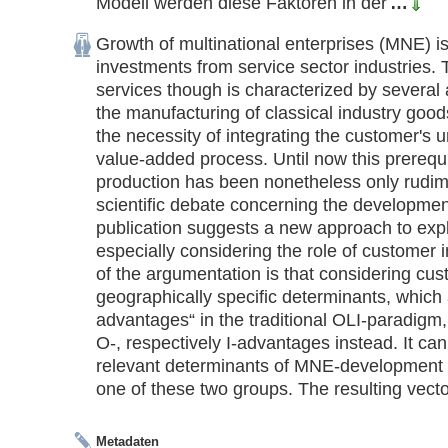
Modell werden diese Faktoren in der
…
Growth of multinational enterprises (MNE) is 
investments from service sector industries. 
services though is characterized by several a
the manufacturing of classical industry goods
the necessity of integrating the customer's un
value-added process. Until now this prerequis
production has been nonetheless only rudime
scientific debate concerning the developmen
publication suggests a new approach to expl
especially considering the role of customer in
of the argumentation is that considering cust
geographically specific determinants, which
advantages“ in the traditional OLI-paradigm,
O-, respectively I-advantages instead. It can b
relevant determinants of MNE-development c
one of these two groups. The resulting vecto
Metadaten