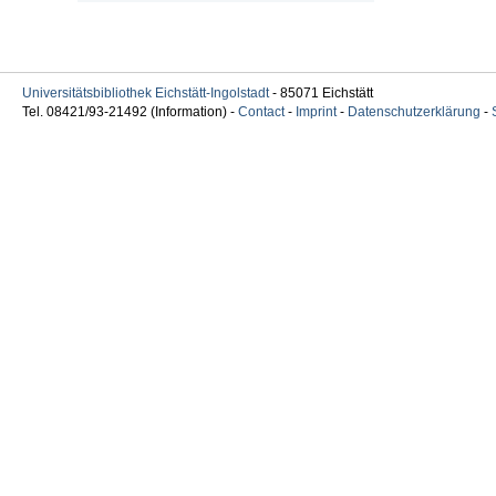
Universitätsbibliothek Eichstätt-Ingolstadt
- 85071 Eichstätt
Tel. 08421/93-21492 (Information) -
Contact
-
Imprint
-
Datenschutzerklärung
-