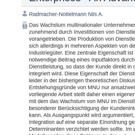
Radmacher-Nottelmann Nils A.
Das Wachstum multinationaler Unternehmen
zunehmend durch Investitionen von Dienstl
vorangetrieben. Die Produktion von Dienstle
sich allerdings in mehreren Aspekten von der
Industriegüter. Eine zentrale Eigenschaft ist
notwendige Beitrag eines Inputfaktors durc
Dienstleistung, so dass der Kunde direkt in 
integriert wird. Diese Eigenschaft der Dienst
leider in der bisherigen theoretischen Diskus
Entstehungsgründe von MNU nur ansatzweise
vorliegende Arbeit stellt daher einen eigene
mit dem das Wachstum von MNU im Dienstlei
besonderer Berücksichtigung der Kundeninte
kann. Als Ausgangspunkt wird argumentiert, 
Integration auf eine separate Einordnung geo
Determinanten verzichtet werden sollte. Im w